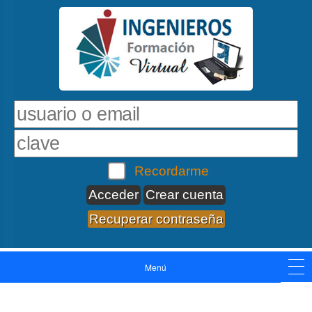
Recordarme
Crear cuenta
Recuperar contraseña
Menú