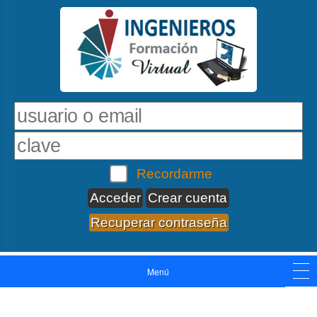
Recordarme
Crear cuenta
Recuperar contraseña
Menú