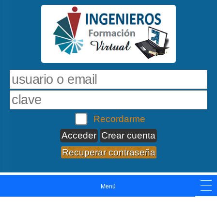
Recordarme
Crear cuenta
Recuperar contraseña
Menú