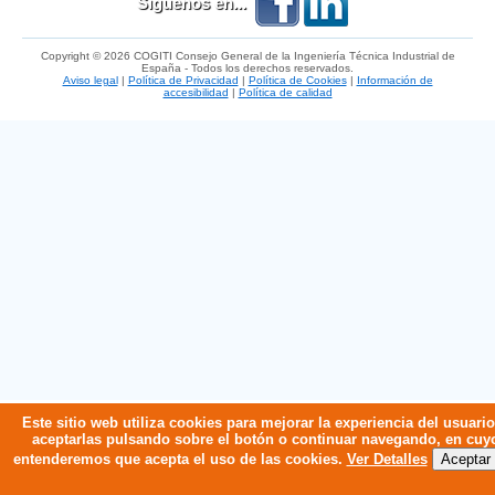
Síguenos en...
Copyright © 2026 COGITI Consejo General de la Ingeniería Técnica Industrial de
España - Todos los derechos reservados.
Aviso legal
|
Política de Privacidad
|
Política de Cookies
|
Información de
accesibilidad
|
Política de calidad
Este sitio web utiliza cookies para mejorar la experiencia del usuari
aceptarlas pulsando sobre el botón o continuar navegando, en cuy
entenderemos que acepta el uso de las cookies.
Ver Detalles