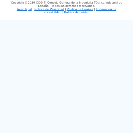
Copyright © 2026 COGITI Consejo General de la Ingeniería Técnica Industrial de
España - Todos los derechos reservados.
Aviso legal
|
Política de Privacidad
|
Política de Cookies
|
Información de
accesibilidad
|
Política de calidad