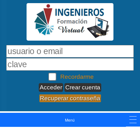
Recordarme
Crear cuenta
Recuperar contraseña
Menú