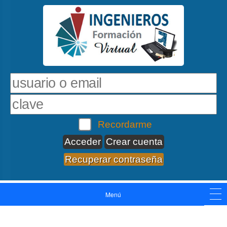
Recordarme
Crear cuenta
Recuperar contraseña
Menú