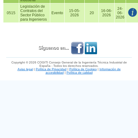
Industrial
Legislación de
24-
Contratos del
15-05-
16-06-
0515
Evento
20
06-
Sector Público
2026
2026
2026
para Ingenieros
Síguenos en...
Copyright © 2026 COGITI Consejo General de la Ingeniería Técnica Industrial de
España - Todos los derechos reservados.
Aviso legal
|
Política de Privacidad
|
Política de Cookies
|
Información de
accesibilidad
|
Política de calidad