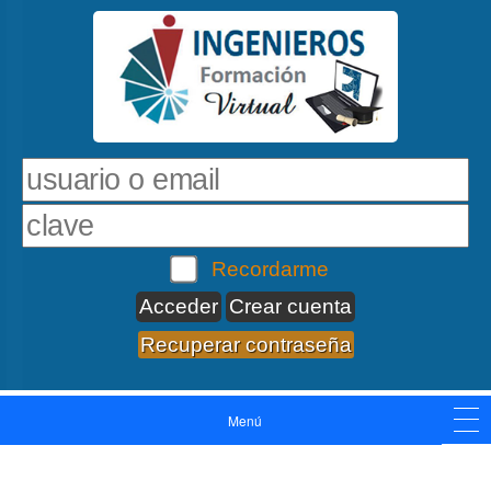
Recordarme
Crear cuenta
Recuperar contraseña
Menú