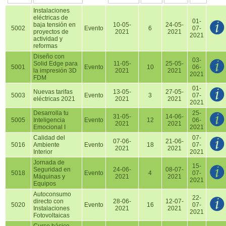
Instalaciones
eléctricas de
01-
baja tensión en
10-05-
24-05-
5002
Evento
6
07-
proyectos de
2021
2021
2021
actividad y
reformas
Diseño con
03-
Solid Edge para
11-05-
25-05-
5001
Evento
10
06-
la impresión 3D
2021
2021
2021
FDM
01-
Nuevas tarifas
13-05-
27-05-
5003
Evento
3
07-
eléctricas 2021
2021
2021
2021
Desarrolla tu
25-
31-05-
14-06-
5005
Inteligencia
Evento
12
06-
2021
2021
Emocional I
2021
Calidad del
07-
07-06-
21-06-
5016
Ambiente
Evento
18
07-
2021
2021
Interior
2021
Jornada de
15-
Seguridad en
24-06-
08-07-
5018
Evento
4
07-
Máquinas y
2021
2021
2021
Equipos
Autoconsumo
22-
directo con
28-06-
12-07-
5020
Evento
16
07-
Instalaciones
2021
2021
2021
Fotovoltaicas