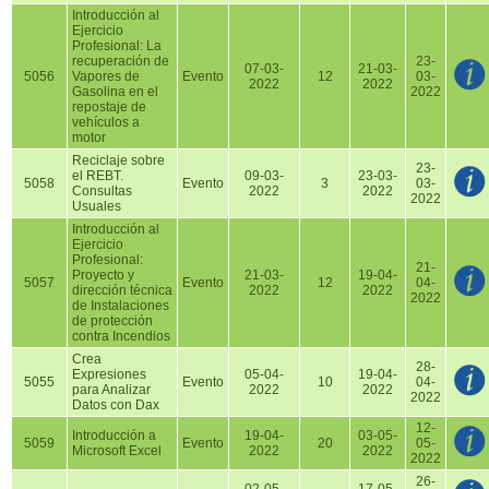
Introducción al
Ejercicio
Profesional: La
recuperación de
23-
07-03-
21-03-
5056
Vapores de
Evento
12
03-
2022
2022
Gasolina en el
2022
repostaje de
vehículos a
motor
Reciclaje sobre
23-
el REBT.
09-03-
23-03-
5058
Evento
3
03-
Consultas
2022
2022
2022
Usuales
Introducción al
Ejercicio
Profesional:
21-
Proyecto y
21-03-
19-04-
5057
Evento
12
04-
dirección técnica
2022
2022
2022
de Instalaciones
de protección
contra Incendios
Crea
28-
Expresiones
05-04-
19-04-
5055
Evento
10
04-
para Analizar
2022
2022
2022
Datos con Dax
12-
Introducción a
19-04-
03-05-
5059
Evento
20
05-
Microsoft Excel
2022
2022
2022
26-