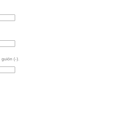
 guión (-).