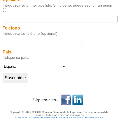
Introduzca su primer apellido. Si no tiene, puede escribir un guión
(-).
Telefono
Introduzca su teléfono (opcional).
País
Indique su país.
Síguenos en...
Copyright © 2026 COGITI Consejo General de la Ingeniería Técnica Industrial de
España - Todos los derechos reservados.
Aviso legal
|
Política de Privacidad
|
Política de Cookies
|
Información de