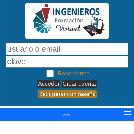
Recordarme
Crear cuenta
Recuperar contraseña
Menú