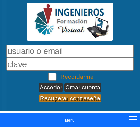
Recordarme
Crear cuenta
Recuperar contraseña
Menú