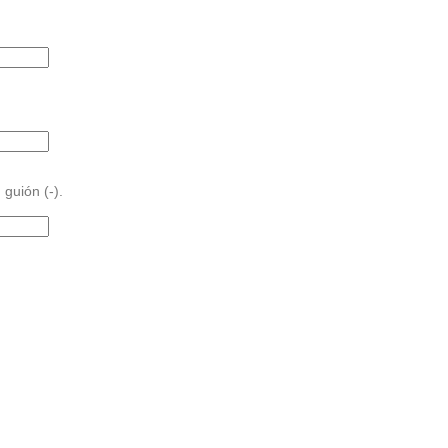
 guión (-).