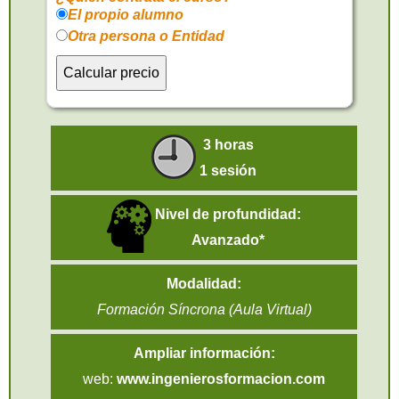
El propio alumno
Otra persona o Entidad
3 horas
1 sesión
Nivel de profundidad:
Avanzado*
Modalidad:
Formación Síncrona (Aula Virtual)
Ampliar información:
web:
www.ingenierosformacion.com