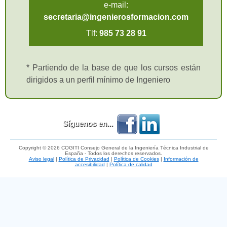
e-mail:
secretaria@ingenierosformacion.com
Tlf:
985 73 28 91
* Partiendo de la base de que los cursos están
dirigidos a un perfil mínimo de Ingeniero
Síguenos en...
Copyright © 2026 COGITI Consejo General de la Ingeniería Técnica Industrial de
España - Todos los derechos reservados.
Aviso legal
|
Política de Privacidad
|
Política de Cookies
|
Información de
accesibilidad
|
Política de calidad