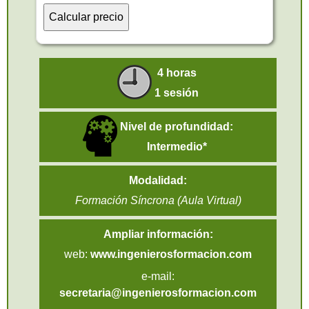
4 horas
1 sesión
Nivel de profundidad:
Intermedio*
Modalidad:
Formación Síncrona (Aula Virtual)
Ampliar información:
web:
www.ingenierosformacion.com
e-mail:
secretaria@ingenierosformacion.com