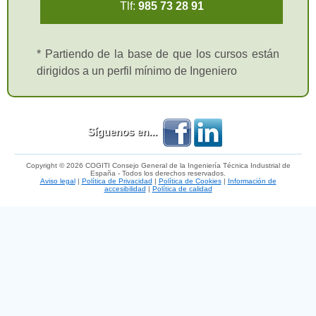
Tlf:
985 73 28 91
* Partiendo de la base de que los cursos están
dirigidos a un perfil mínimo de Ingeniero
Síguenos en...
Copyright © 2026 COGITI Consejo General de la Ingeniería Técnica Industrial de
España - Todos los derechos reservados.
Aviso legal
|
Política de Privacidad
|
Política de Cookies
|
Información de
accesibilidad
|
Política de calidad