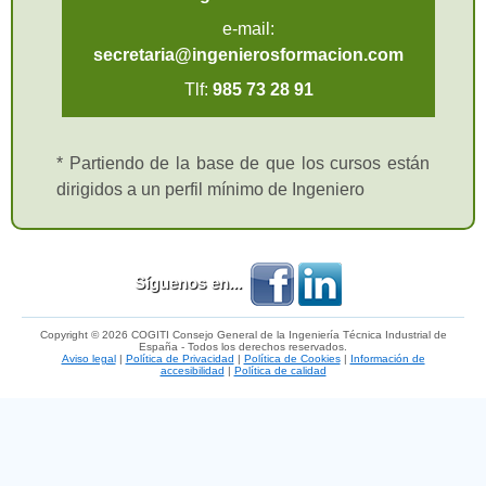
e-mail:
secretaria@ingenierosformacion.com
Tlf:
985 73 28 91
* Partiendo de la base de que los cursos están
dirigidos a un perfil mínimo de Ingeniero
Síguenos en...
Copyright © 2026 COGITI Consejo General de la Ingeniería Técnica Industrial de
España - Todos los derechos reservados.
Aviso legal
|
Política de Privacidad
|
Política de Cookies
|
Información de
accesibilidad
|
Política de calidad