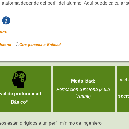
Plataforma depende del perfil del alumno. Aquí puede calcular s
rida
alumno
Otra persona o Entidad
web
Modalidad:
Formación Síncrona (Aula
ivel de profundidad:
secr
Virtual)
Básico*
sos están dirigidos a un perfil mínimo de Ingeniero