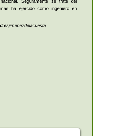
 nacional. Seguramente se trate del
más ha ejercido como ingeniero en
andresjimenezdelacuesta