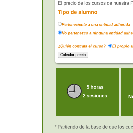
El precio de los cursos de nuestra 
Tipo de alumno
Perteneciente a una entidad adherida
No pertenezco a ninguna entidad adhe
¿Quién contrata el curso?
El propio 
5 horas
2 sesiones
N
* Partiendo de la base de que los cur