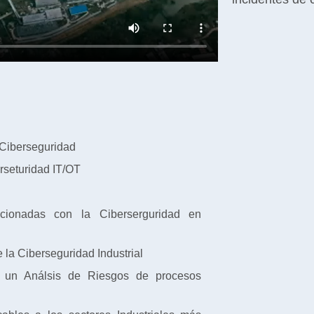
 Ciberseguridad
erseturidad IT/OT
acionadas con la Ciberserguridad en
 la Ciberseguridad Industrial
ar un Análsis de Riesgos de procesos