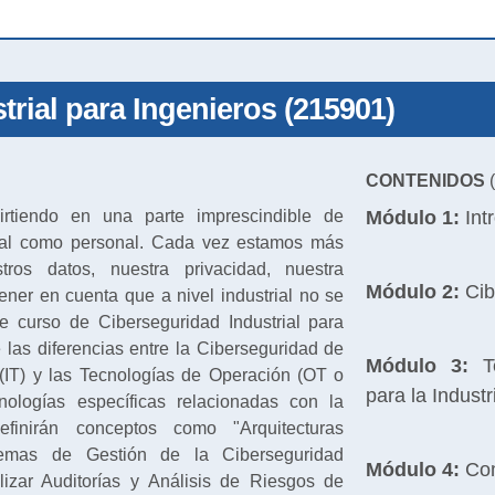
trial para Ingenieros (215901)
CONTENIDOS
(
irtiendo en una parte imprescindible de
Módulo 1:
Int
boral como personal. Cada vez estamos más
tros datos, nuestra privacidad, nuestra
Módulo 2:
Cib
tener en cuenta que a nivel industrial no se
e curso de Ciberseguridad Industrial para
 las diferencias entre la Ciberseguridad de
Módulo 3:
Te
 (IT) y las Tecnologías de Operación (OT o
para la Industr
cnologías específicas relacionadas con la
definirán conceptos como "Arquitecturas
stemas de Gestión de la Ciberseguridad
Módulo 4:
Com
lizar Auditorías y Análisis de Riesgos de