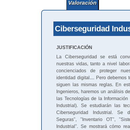
Valoración
Ciberseguridad Indus
JUSTIFICACIÓN
La Ciberseguridad se está conv
nuestras vidas, tanto a nivel la
concienciados de proteger nues
identidad digital.... Pero debemos 
siguen las mismas reglas. En est
Ingenieros, haremos un análisis de
las Tecnologías de la Información
Industrial). Se estudiarán las te
Ciberseguridad Industrial. Se 
Seguras", "Inventario OT", "Si
Industrial". Se mostrará cómo rea