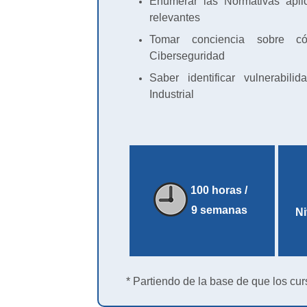
Enumerar las Normativas aplic
relevantes
Tomar conciencia sobre c
Ciberseguridad
Saber identificar vulnerabil
Industrial
100 horas /
9 semanas
Ni
* Partiendo de la base de que los cur