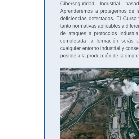
Ciberseguridad Industrial bas
Aprenderemos a protegernos de l
deficiencias detectadas. El Curso 
tanto normativas aplicables a difer
de ataques a protocolos industri
completada la formación serás 
cualquier entorno industrial y cons
posible a la producción de la empre