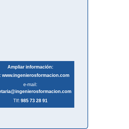
Ampliar información:
:
www.ingenierosformacion.com
e-mail:
etaria@ingenierosformacion.com
Tlf:
985 73 28 91