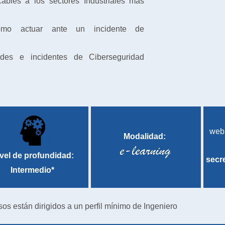
ables a los sectores Industriales más
ómo actuar ante un incidente de
idades e incidentes de Ciberseguridad
web
Modalidad:
vel de profundidad:
secr
Intermedio*
sos están dirigidos a un perfil mínimo de Ingeniero