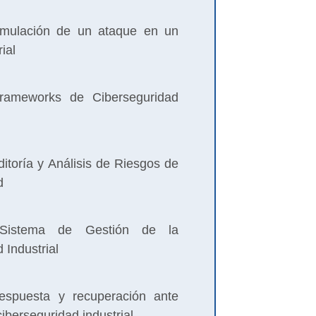
mulación de un ataque en un
ial
ameworks de Ciberseguridad
itoría y Análisis de Riesgos de
d
Sistema de Gestión de la
 Industrial
espuesta y recuperación ante
ciberseguridad industrial