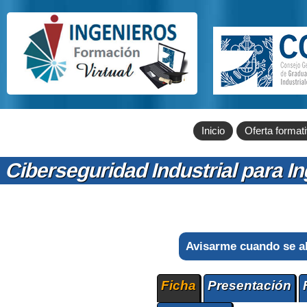
Inicio
Oferta format
Ciberseguridad Industrial para I
Avisarme cuando se a
Ficha
Presentación