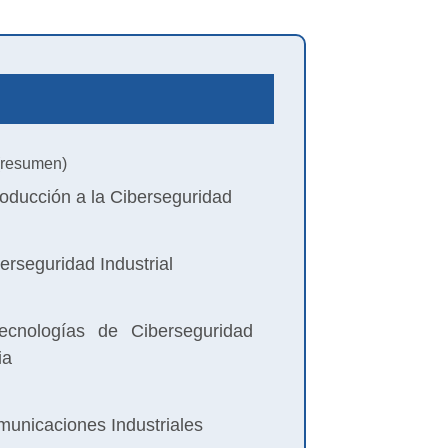
resumen)
roducción a la Ciberseguridad
erseguridad Industrial
cnologías de Ciberseguridad
ia
unicaciones Industriales