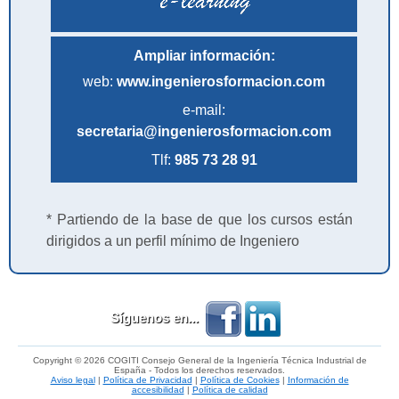
Ampliar información:
web:
www.ingenierosformacion.com
e-mail:
secretaria@ingenierosformacion.com
Tlf:
985 73 28 91
* Partiendo de la base de que los cursos están
dirigidos a un perfil mínimo de Ingeniero
Síguenos en...
Copyright © 2026 COGITI Consejo General de la Ingeniería Técnica Industrial de
España - Todos los derechos reservados.
Aviso legal
|
Política de Privacidad
|
Política de Cookies
|
Información de
accesibilidad
|
Política de calidad