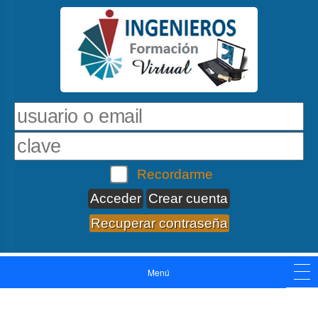
Recordarme
Crear cuenta
Recuperar contraseña
Menú