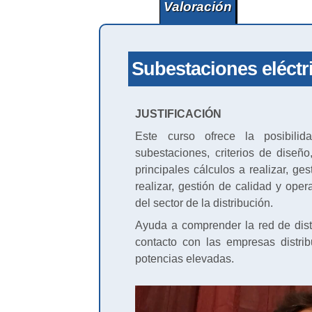
Valoración
Subestaciones eléctr
JUSTIFICACIÓN
Este curso ofrece la posibilid
subestaciones, criterios de diseñ
principales cálculos a realizar, ge
realizar, gestión de calidad y oper
del sector de la distribución.
Ayuda a comprender la red de dist
contacto con las empresas distrib
potencias elevadas.