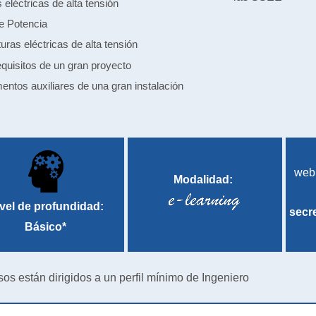
eléctricas de alta tensión
e Potencia
cturas eléctricas de alta tensión
equisitos de un gran proyecto
entos auxiliares de una gran instalación
web
Modalidad:
vel de profundidad:
secr
Básico*
sos están dirigidos a un perfil mínimo de Ingeniero