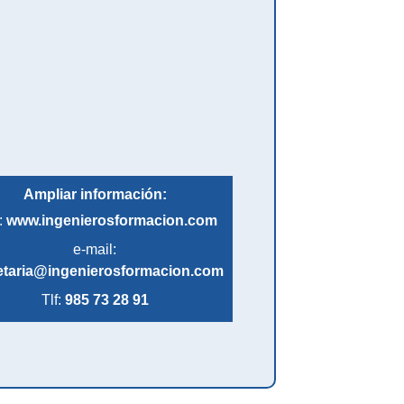
Ampliar información:
:
www.ingenierosformacion.com
e-mail:
etaria@ingenierosformacion.com
Tlf:
985 73 28 91