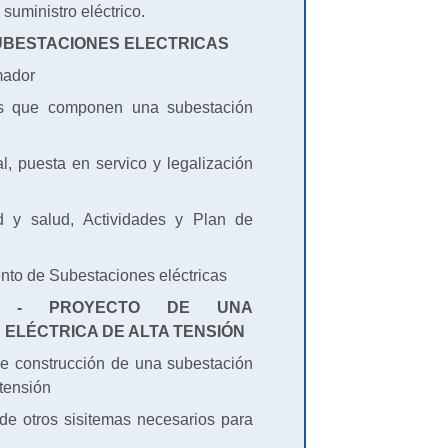
 suministro eléctrico.
SUBESTACIONES ELECTRICAS
rmador
os que componen una subestación
l, puesta en servico y legalización
d y salud, Actividades y Plan de
ento de Subestaciones eléctricas
 - PROYECTO DE UNA
 ELÉCTRICA DE ALTA TENSIÓN
de construcción de una subestación
 tensión
 de otros sisitemas necesarios para