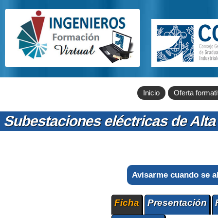
Inicio
Oferta format
Subestaciones eléctricas de Alt
Avisarme cuando se a
Ficha
Presentación