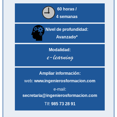
60 horas /
4 semanas
Nivel de profundidad:
Avanzado*
Modalidad:
Ampliar información:
web:
www.ingenierosformacion.com
e-mail:
secretaria@ingenierosformacion.com
Tlf:
985 73 28 91