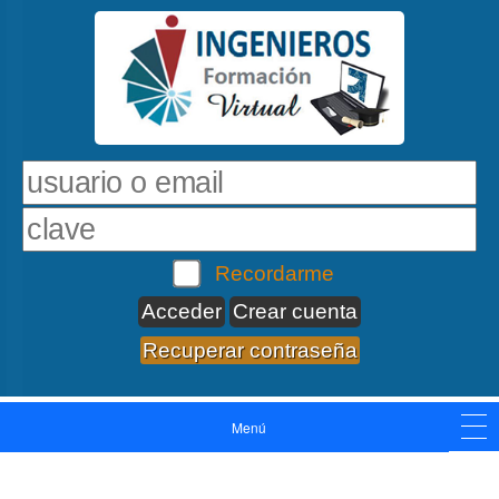
Recordarme
Crear cuenta
Recuperar contraseña
Menú