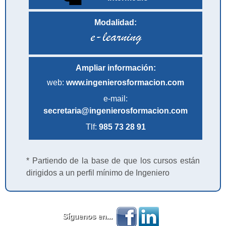
Modalidad:
Ampliar información:
web:
www.ingenierosformacion.com
e-mail:
secretaria@ingenierosformacion.com
Tlf:
985 73 28 91
* Partiendo de la base de que los cursos están
dirigidos a un perfil mínimo de Ingeniero
Síguenos en...