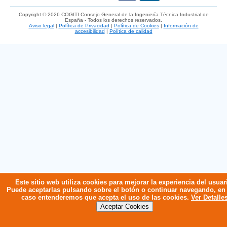
Copyright © 2026 COGITI Consejo General de la Ingeniería Técnica Industrial de
España - Todos los derechos reservados.
Aviso legal
|
Política de Privacidad
|
Política de Cookies
|
Información de
accesibilidad
|
Política de calidad
Este sitio web utiliza cookies para mejorar la experiencia del usuar
Puede aceptarlas pulsando sobre el botón o continuar navegando, en
caso entenderemos que acepta el uso de las cookies.
Ver Detalle