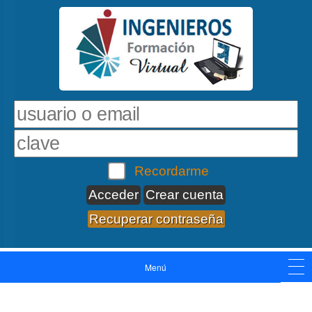
Recordarme
Crear cuenta
Recuperar contraseña
Menú