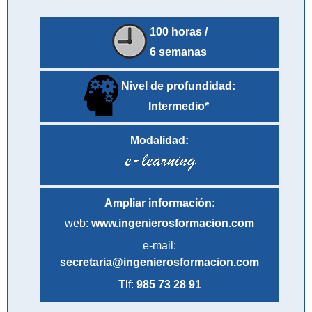
100 horas /
6 semanas
Nivel de profundidad:
Intermedio*
Modalidad:
Ampliar información:
web:
www.ingenierosformacion.com
e-mail:
secretaria@ingenierosformacion.com
Tlf:
985 73 28 91