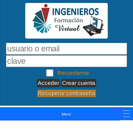
Recordarme
Crear cuenta
Recuperar contraseña
Menú