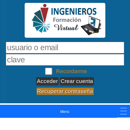
Recordarme
Crear cuenta
Recuperar contraseña
Menú