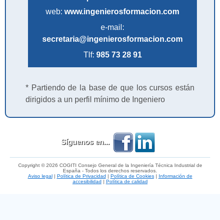
web:
www.ingenierosformacion.com
e-mail:
secretaria@ingenierosformacion.com
Tlf:
985 73 28 91
* Partiendo de la base de que los cursos están
dirigidos a un perfil mínimo de Ingeniero
Síguenos en...
Copyright © 2026 COGITI Consejo General de la Ingeniería Técnica Industrial de
España - Todos los derechos reservados.
Aviso legal
|
Política de Privacidad
|
Política de Cookies
|
Información de
accesibilidad
|
Política de calidad