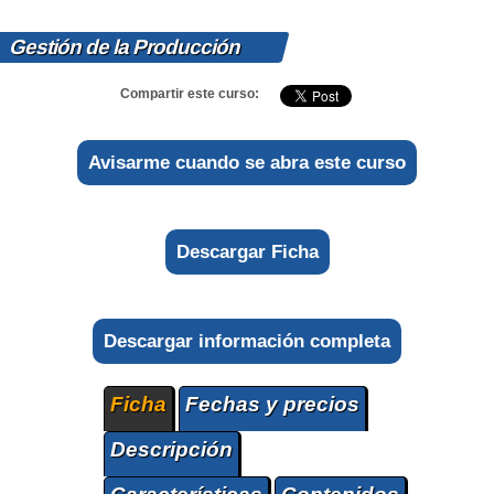
Gestión de la Producción
Compartir este curso:
Avisarme cuando se abra este curso
Descargar Ficha
Descargar información completa
Ficha
Fechas y precios
Descripción