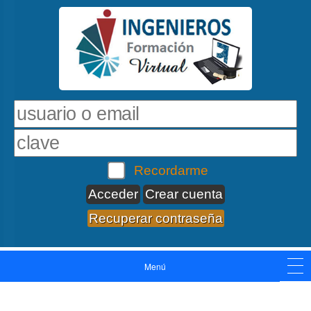
Recordarme
Crear cuenta
Recuperar contraseña
Menú