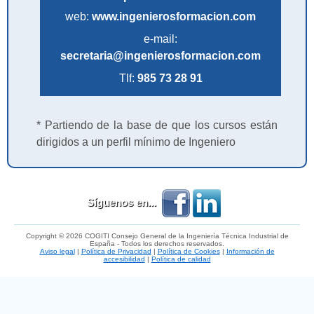
web:
www.ingenierosformacion.com
e-mail:
secretaria@ingenierosformacion.com
Tlf:
985 73 28 91
* Partiendo de la base de que los cursos están
dirigidos a un perfil mínimo de Ingeniero
Síguenos en...
Copyright © 2026 COGITI Consejo General de la Ingeniería Técnica Industrial de
España - Todos los derechos reservados.
Aviso legal
|
Política de Privacidad
|
Política de Cookies
|
Información de
accesibilidad
|
Política de calidad