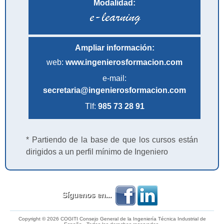
Modalidad:
Ampliar información:
web:
www.ingenierosformacion.com
e-mail:
secretaria@ingenierosformacion.com
Tlf:
985 73 28 91
* Partiendo de la base de que los cursos están
dirigidos a un perfil mínimo de Ingeniero
Síguenos en...
Copyright © 2026 COGITI Consejo General de la Ingeniería Técnica Industrial de