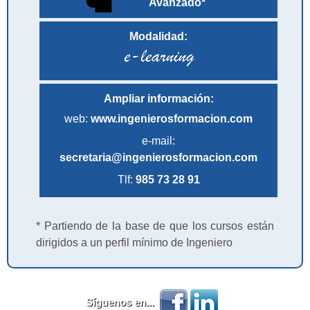
Avanzado*
Modalidad:
Ampliar información:
web:
www.ingenierosformacion.com
e-mail:
secretaria@ingenierosformacion.com
Tlf:
985 73 28 91
* Partiendo de la base de que los cursos están
dirigidos a un perfil mínimo de Ingeniero
Síguenos en...