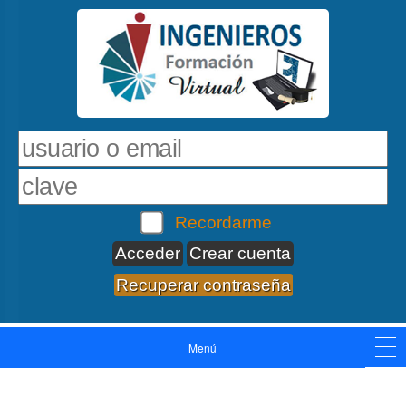
Recordarme
Crear cuenta
Recuperar contraseña
Menú