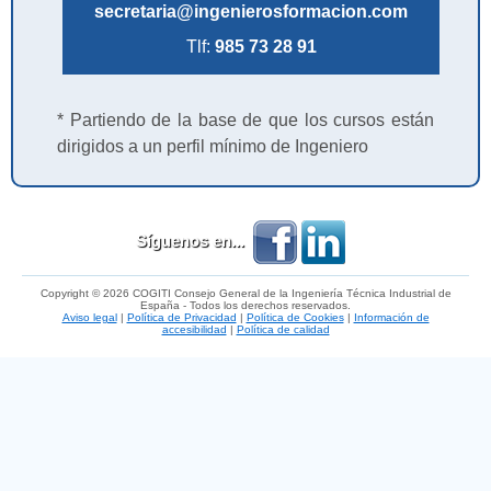
secretaria@ingenierosformacion.com
Tlf:
985 73 28 91
* Partiendo de la base de que los cursos están
dirigidos a un perfil mínimo de Ingeniero
Síguenos en...
Copyright © 2026 COGITI Consejo General de la Ingeniería Técnica Industrial de
España - Todos los derechos reservados.
Aviso legal
|
Política de Privacidad
|
Política de Cookies
|
Información de
accesibilidad
|
Política de calidad