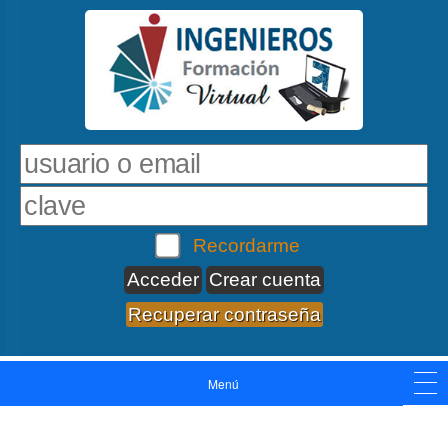
Recordarme
Crear cuenta
Recuperar contraseña
Menú