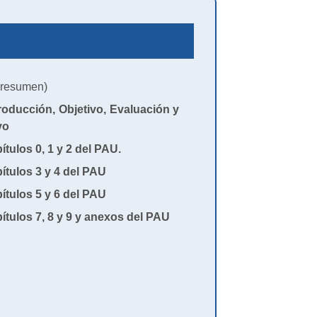
resumen)
oducción, Objetivo, Evaluación y
vo
tulos 0, 1 y 2 del PAU.
tulos 3 y 4 del PAU
tulos 5 y 6 del PAU
tulos 7, 8 y 9 y anexos del PAU