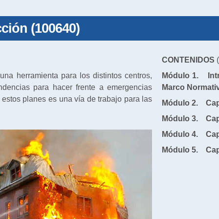
ción (100640)
CONTENIDOS
(
na herramienta para los distintos centros,
Módulo 1. Intr
endencias para hacer frente a emergencias
Marco Normati
estos planes es una vía de trabajo para las
Módulo
2. Capí
Módulo
3. Capí
Módulo
4. Capí
Módulo
5. Capí