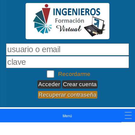
Recordarme
Crear cuenta
Recuperar contraseña
Menú