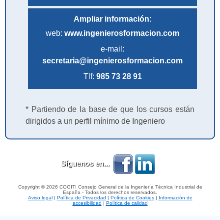
Ampliar información:
web:
www.ingenierosformacion.com
e-mail:
secretaria@ingenierosformacion.com
Tlf:
985 73 28 91
* Partiendo de la base de que los cursos están
dirigidos a un perfil mínimo de Ingeniero
Síguenos en...
Copyright © 2026 COGITI Consejo General de la Ingeniería Técnica Industrial de
España - Todos los derechos reservados.
Aviso legal
|
Política de Privacidad
|
Política de Cookies
|
Información de
accesibilidad
|
Política de calidad