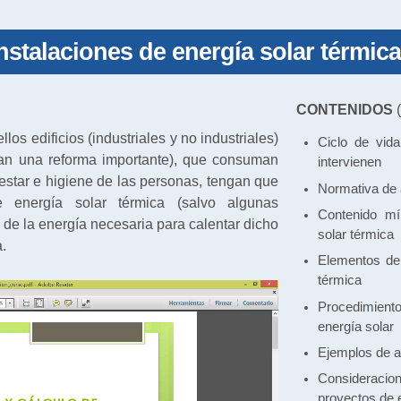
nstalaciones de energía solar térmica
CONTENIDOS
(
los edificios (industriales y no industriales)
Ciclo de vid
ran una reforma importante), que consuman
intervienen
nestar e higiene de las personas, tengan que
Normativa de 
 energía solar térmica (salvo algunas
Contenido mí
de la energía necesaria para calentar dicho
solar térmica
.
Elementos de 
térmica
Procedimien
energía solar
Ejemplos de a
Consideracion
proyectos de 