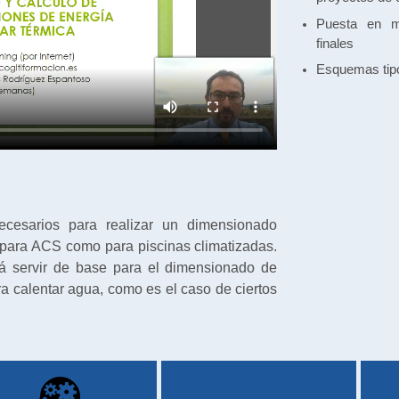
Puesta en ma
finales
Esquemas tipo
necesarios para realizar un dimensionado
o para ACS como para piscinas climatizadas.
drá servir de base para el dimensionado de
a calentar agua, como es el caso de ciertos