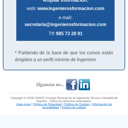
Ampliar información:
web:
www.ingenierosformacion.com
e-mail:
secretaria@ingenierosformacion.com
Tlf:
985 73 28 91
* Partiendo de la base de que los cursos están
dirigidos a un perfil mínimo de Ingeniero
Síguenos en...
Copyright © 2026 COGITI Consejo General de la Ingeniería Técnica Industrial de
España - Todos los derechos reservados.
Aviso legal
|
Política de Privacidad
|
Política de Cookies
|
Información de
accesibilidad
|
Política de calidad