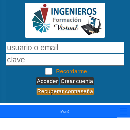
Recordarme
Crear cuenta
Recuperar contraseña
Menú