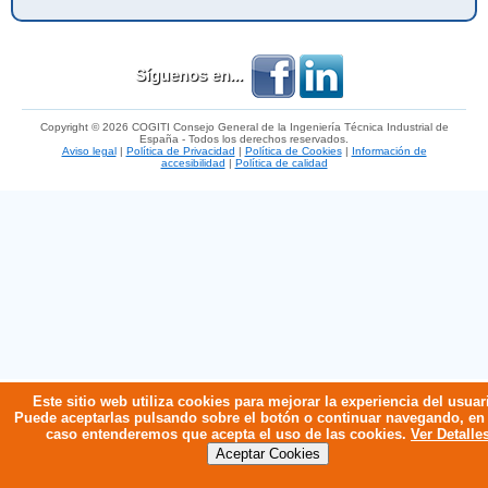
Síguenos en...
Copyright © 2026 COGITI Consejo General de la Ingeniería Técnica Industrial de
España - Todos los derechos reservados.
Aviso legal
|
Política de Privacidad
|
Política de Cookies
|
Información de
accesibilidad
|
Política de calidad
Este sitio web utiliza cookies para mejorar la experiencia del usuar
Puede aceptarlas pulsando sobre el botón o continuar navegando, en
caso entenderemos que acepta el uso de las cookies.
Ver Detalle