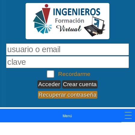
Recordarme
Crear cuenta
Recuperar contraseña
Menú