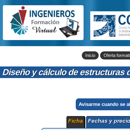
Inicio
Oferta format
Diseño y cálculo de estructura
Avisarme cuando se a
Ficha
Fechas y preci