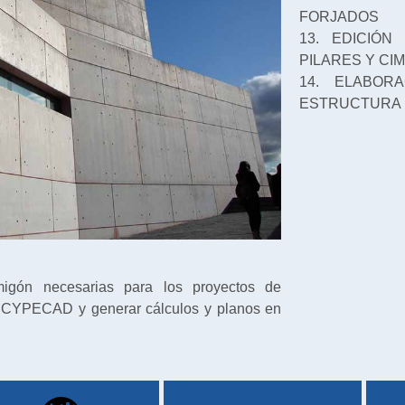
FORJADOS
13. EDICIÓ
PILARES Y CI
14. ELABOR
ESTRUCTURA
rmigón necesarias para los proyectos de
ión CYPECAD y generar cálculos y planos en