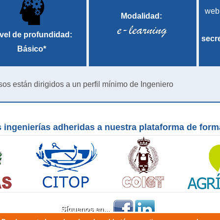
web
Modalidad:
vel de profundidad:
secr
Básico*
sos están dirigidos a un perfil mínimo de Ingeniero
 ingenierías adheridas a nuestra plataforma de for
Síguenos en...