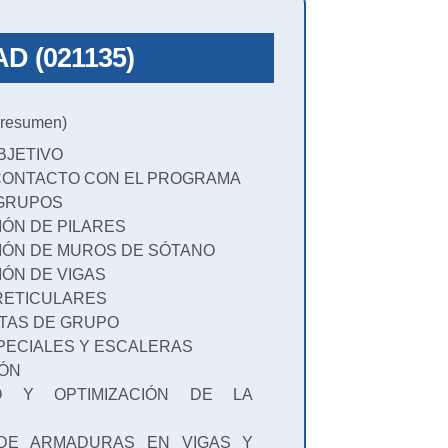
AD (021135)
resumen)
BJETIVO
 CONTACTO CON EL PROGRAMA
 GRUPOS
IÓN DE PILARES
CIÓN DE MUROS DE SÓTANO
IÓN DE VIGAS
 RETICULARES
NTAS DE GRUPO
PECIALES Y ESCALERAS
IÓN
O Y OPTIMIZACIÓN DE LA
 DE ARMADURAS EN VIGAS Y