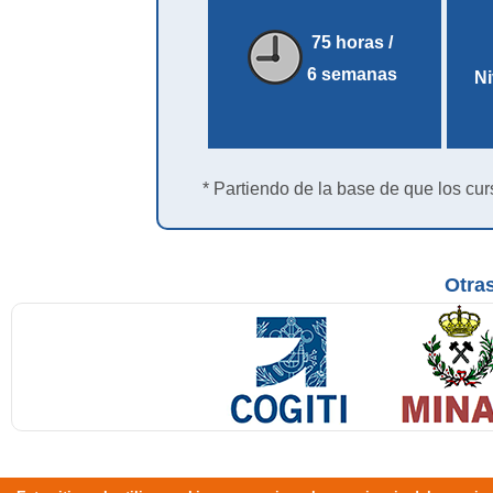
75 horas /
6 semanas
Ni
* Partiendo de la base de que los cur
Otras