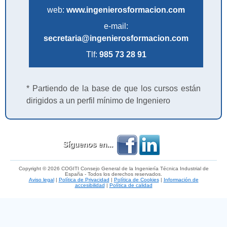
web:
www.ingenierosformacion.com
e-mail:
secretaria@ingenierosformacion.com
Tlf:
985 73 28 91
* Partiendo de la base de que los cursos están
dirigidos a un perfil mínimo de Ingeniero
Síguenos en...
Copyright © 2026 COGITI Consejo General de la Ingeniería Técnica Industrial de
España - Todos los derechos reservados.
Aviso legal
|
Política de Privacidad
|
Política de Cookies
|
Información de
accesibilidad
|
Política de calidad