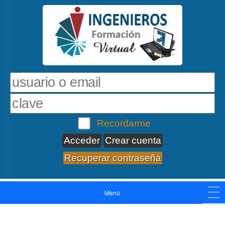
Recordarme
Crear cuenta
Recuperar contraseña
Menú