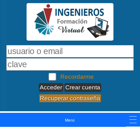
Recordarme
Crear cuenta
Recuperar contraseña
Menú