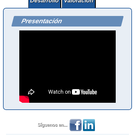
Desarrollo
Valoración
Presentación
Síguenos en...