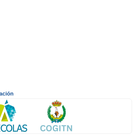
mación