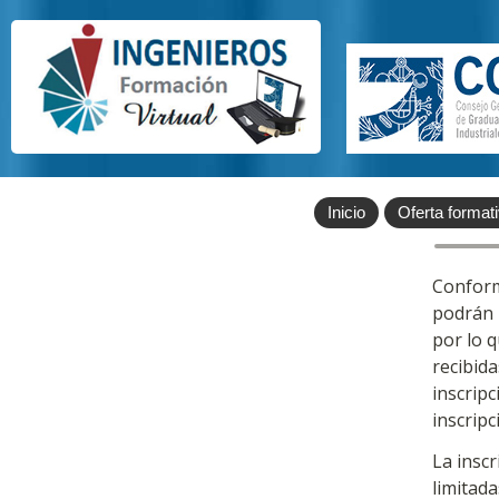
Inicio
Oferta format