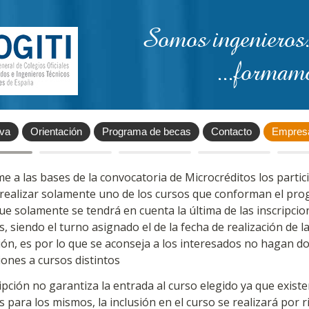
Somos ingenieros.
...formam
iva
Orientación
Programa de becas
Contacto
Empres