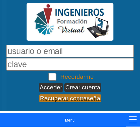
Recordarme
Crear cuenta
Recuperar contraseña
Menú