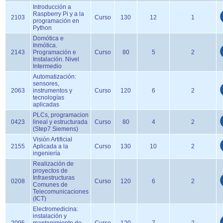
Introducción a
Raspberry Pi y a la
2103
Curso
130
12
1
programación en
Python
Domótica e
Inmótica.
2143
Programación e
Curso
80
5
2
Instalación. Nivel
Intermedio
Automatización:
sensores,
2063
instrumentos y
Curso
120
6
2
tecnologías
aplicadas
PLCs, programacion
0423
lineal y estructurada
Curso
80
4
2
(Step7 Siemens)
Visión Artificial
2155
Aplicada a la
Curso
130
10
2
ingeniería
Realización de
proyectos de
Infraestructuras
0208
Curso
120
6
2
Comunes de
Telecomunicaciones
(ICT)
Electromedicina:
instalación y