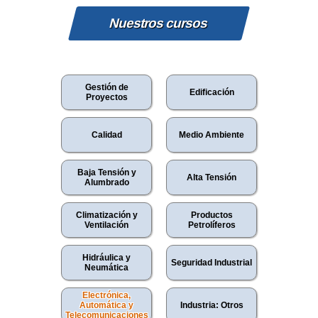
Nuestros cursos
Gestión de
Edificación
Proyectos
Calidad
Medio Ambiente
Baja Tensión y
Alta Tensión
Alumbrado
Climatización y
Productos
Ventilación
Petrolíferos
Hidráulica y
Seguridad Industrial
Neumática
Electrónica,
Automática y
Industria: Otros
Telecomunicaciones