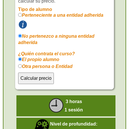
calcular su precio.
Tipo de alumno
Perteneciente a una entidad adherida
No pertenezco a ninguna entidad
adherida
¿Quién contrata el curso?
El propio alumno
Otra persona o Entidad
3 horas
1 sesión
Nivel de profundidad: