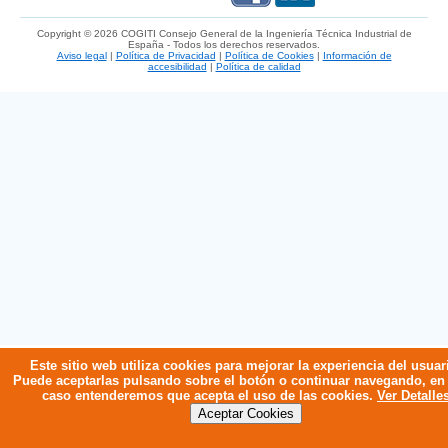
Copyright © 2026 COGITI Consejo General de la Ingeniería Técnica Industrial de
España - Todos los derechos reservados.
Aviso legal
|
Política de Privacidad
|
Política de Cookies
|
Información de
accesibilidad
|
Política de calidad
Este sitio web utiliza cookies para mejorar la experiencia del usuar
Puede aceptarlas pulsando sobre el botón o continuar navegando, en
caso entenderemos que acepta el uso de las cookies.
Ver Detalle