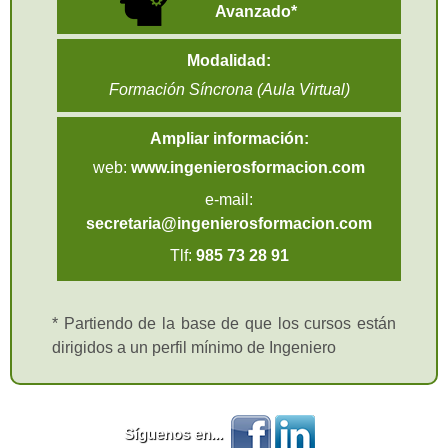
Avanzado*
Modalidad:
Formación Síncrona (Aula Virtual)
Ampliar información:
web:
www.ingenierosformacion.com
e-mail:
secretaria@ingenierosformacion.com
Tlf:
985 73 28 91
* Partiendo de la base de que los cursos están
dirigidos a un perfil mínimo de Ingeniero
Síguenos en...