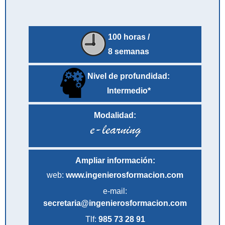
100 horas /
8 semanas
Nivel de profundidad:
Intermedio*
Modalidad:
Ampliar información:
web:
www.ingenierosformacion.com
e-mail:
secretaria@ingenierosformacion.com
Tlf:
985 73 28 91