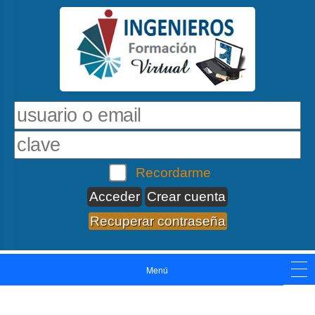
Recordarme
Crear cuenta
Recuperar contraseña
Menú