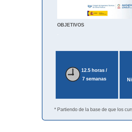
OBJETIVOS
-
12.5 horas /
7 semanas
Ni
* Partiendo de la base de que los cur