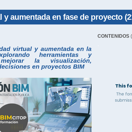
al y aumentada en fase de proyecto (
CONTENIDOS
(
-
idad virtual y aumentada en la
plorando herramientas y
ejorar la visualización,
decisiones en proyectos BIM