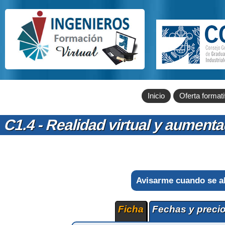
Inicio
Oferta format
C1.4 - Realidad virtual y aument
Avisarme cuando se a
Ficha
Fechas y preci