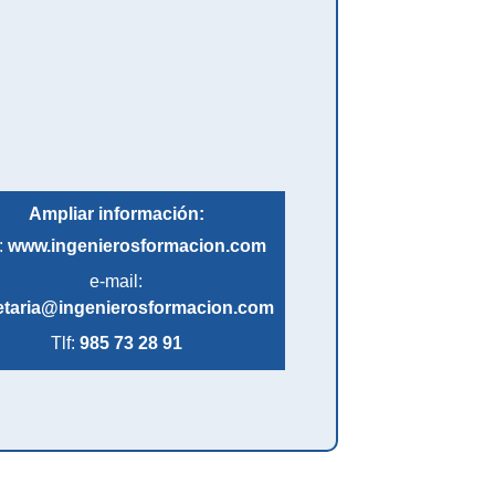
Ampliar información:
:
www.ingenierosformacion.com
e-mail:
etaria@ingenierosformacion.com
Tlf:
985 73 28 91