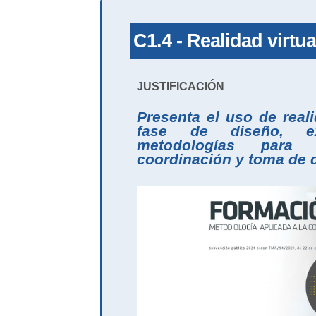
C1.4 - Realidad virtu
JUSTIFICACIÓN
Presenta el uso de real
fase de diseño, ex
metodologías para m
coordinación y toma de 