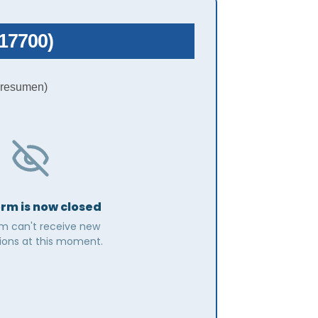
217700)
resumen)