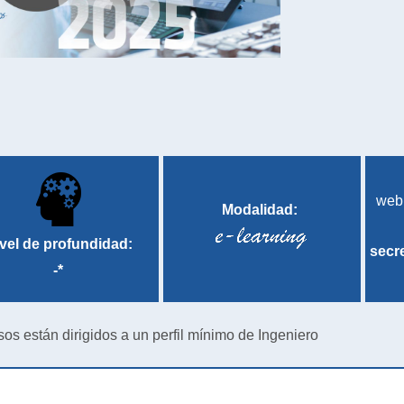
web
Modalidad:
vel de profundidad:
secr
-*
sos están dirigidos a un perfil mínimo de Ingeniero