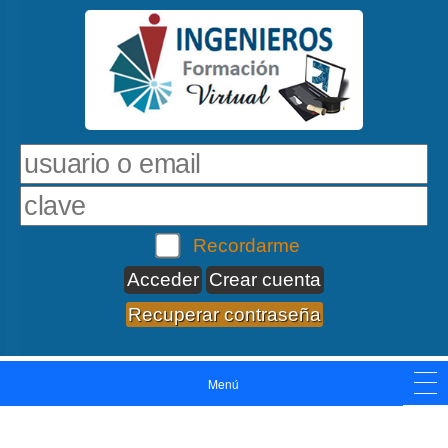
Recordarme
Crear cuenta
Recuperar contraseña
Menú