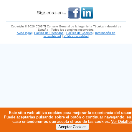
Síguenos en...
Copyright © 2026 COGITI Consejo General de la Ingeniería Técnica Industrial de
España - Todos los derechos reservados.
Aviso legal
|
Política de Privacidad
|
Política de Cookies
|
Información de
accesibilidad
|
Política de calidad
Este sitio web utiliza cookies para mejorar la experiencia del usuar
Puede aceptarlas pulsando sobre el botón o continuar navegando, en
caso entenderemos que acepta el uso de las cookies.
Ver Detalle