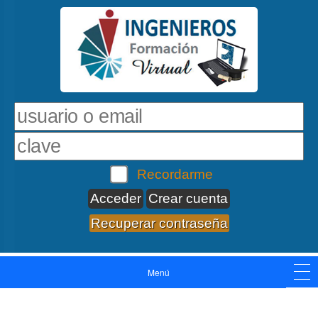
Recordarme
Crear cuenta
Recuperar contraseña
Menú