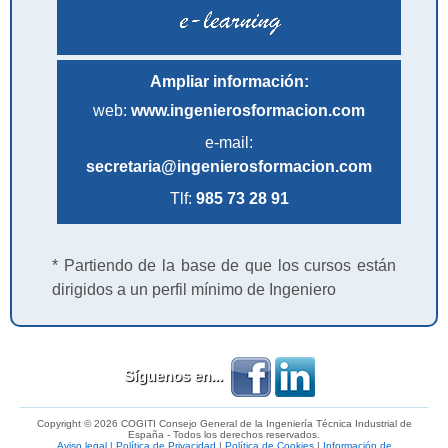
Ampliar información:
web:
www.ingenierosformacion.com
e-mail:
secretaria@ingenierosformacion.com
Tlf:
985 73 28 91
* Partiendo de la base de que los cursos están
dirigidos a un perfil mínimo de Ingeniero
Síguenos en...
Copyright © 2026 COGITI Consejo General de la Ingeniería Técnica Industrial de
España - Todos los derechos reservados.
Aviso legal
|
Política de Privacidad
|
Política de Cookies
|
Información de