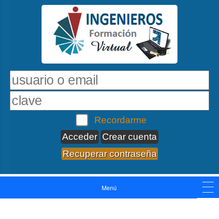
Recordarme
Crear cuenta
Recuperar contraseña
Menú