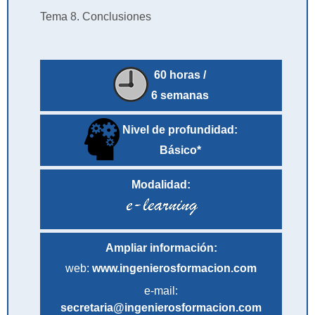
Tema 8. Conclusiones
60 horas /
6 semanas
Nivel de profundidad:
Básico*
Modalidad:
Ampliar información:
web:
www.ingenierosformacion.com
e-mail:
secretaria@ingenierosformacion.com