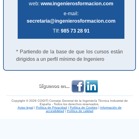
web:
www.ingenierosformacion.com
e-mail:
secretaria@ingenierosformacion.com
Tlf:
985 73 28 91
* Partiendo de la base de que los cursos están
dirigidos a un perfil mínimo de Ingeniero
Síguenos en...
Copyright © 2026 COGITI Consejo General de la Ingeniería Técnica Industrial de
España - Todos los derechos reservados.
Aviso legal
|
Política de Privacidad
|
Política de Cookies
|
Información de
accesibilidad
|
Política de calidad