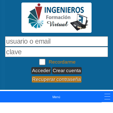
Recordarme
Crear cuenta
Recuperar contraseña
Menú