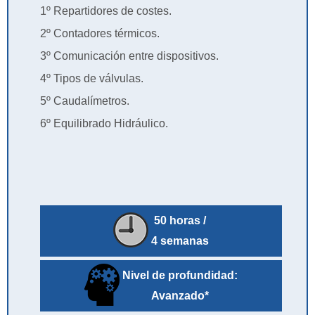
1º Repartidores de costes.
2º Contadores térmicos.
3º Comunicación entre dispositivos.
4º Tipos de válvulas.
5º Caudalímetros.
6º Equilibrado Hidráulico.
50 horas /
4 semanas
Nivel de profundidad:
Avanzado*