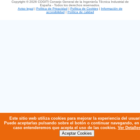
Copyright © 2026 COGITI Consejo General de la Ingeniería Técnica Industrial de
España - Todos los derechos reservados.
Aviso legal
|
Política de Privacidad
|
Política de Cookies
|
Información de
accesibilidad
|
Política de calidad
Este sitio web utiliza cookies para mejorar la experiencia del usuar
Puede aceptarlas pulsando sobre el botón o continuar navegando, en
caso entenderemos que acepta el uso de las cookies.
Ver Detalle