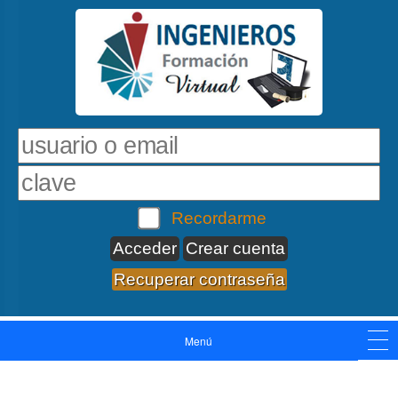
Recordarme
Crear cuenta
Recuperar contraseña
Menú