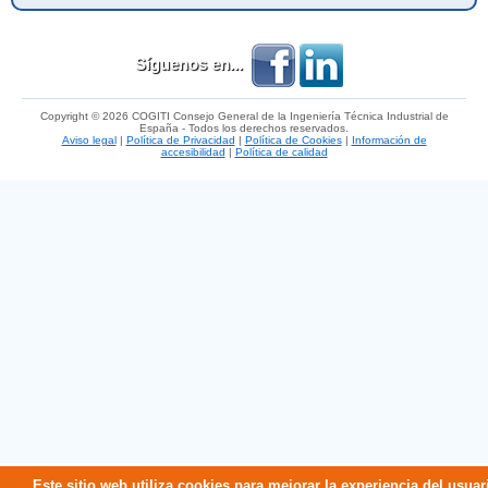
Síguenos en...
Copyright © 2026 COGITI Consejo General de la Ingeniería Técnica Industrial de
España - Todos los derechos reservados.
Aviso legal
|
Política de Privacidad
|
Política de Cookies
|
Información de
accesibilidad
|
Política de calidad
Este sitio web utiliza cookies para mejorar la experiencia del usuar