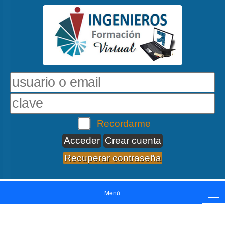
Recordarme
Crear cuenta
Recuperar contraseña
Menú