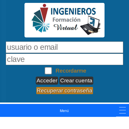
Recordarme
Crear cuenta
Recuperar contraseña
Menú