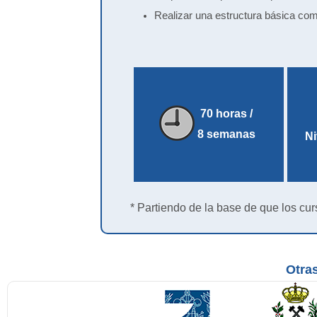
Realizar una estructura básica co
70 horas /
8 semanas
Ni
* Partiendo de la base de que los cur
Otras