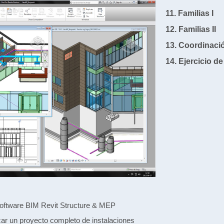
11. Familias I
12. Familias II
13. Coordinaci
14. Ejercicio d
software BIM Revit Structure & MEP
izar un proyecto completo de instalaciones