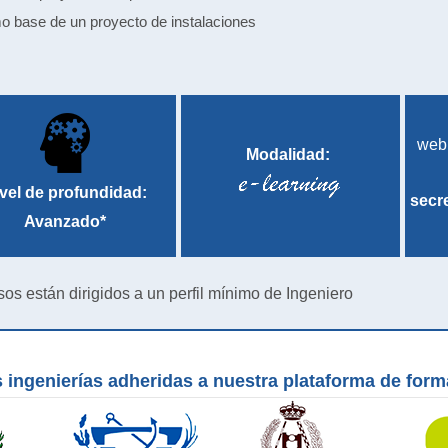
mo base de un proyecto de instalaciones
web
Modalidad:
vel de profundidad:
secr
Avanzado*
sos están dirigidos a un perfil mínimo de Ingeniero
 ingenierías adheridas a nuestra plataforma de for