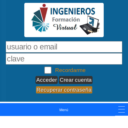
Recordarme
Crear cuenta
Recuperar contraseña
Menú