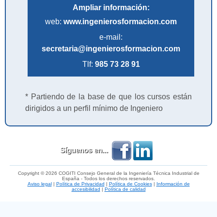
Ampliar información:
web:
www.ingenierosformacion.com
e-mail:
secretaria@ingenierosformacion.com
Tlf:
985 73 28 91
* Partiendo de la base de que los cursos están
dirigidos a un perfil mínimo de Ingeniero
Síguenos en...
Copyright © 2026 COGITI Consejo General de la Ingeniería Técnica Industrial de
España - Todos los derechos reservados.
Aviso legal
|
Política de Privacidad
|
Política de Cookies
|
Información de
accesibilidad
|
Política de calidad